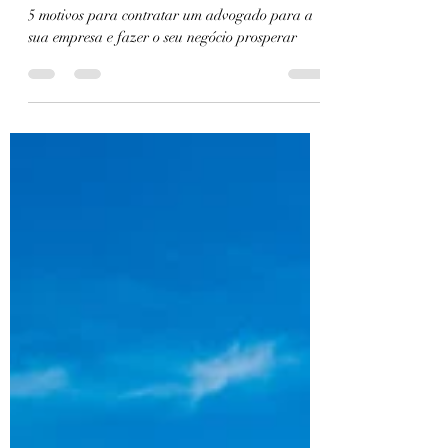
Sara Daniela Silva de Souza
23 de dez. de 2022
2 min de leitura
5 motivos para contratar um
advogado para a sua empresa
5 motivos para contratar um advogado para a
sua empresa e fazer o seu negócio prosperar