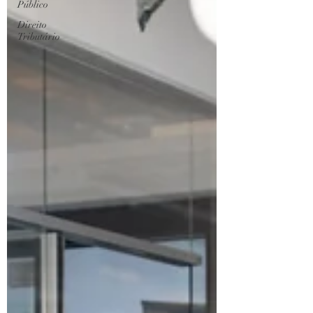
Público
Direito
Tributário