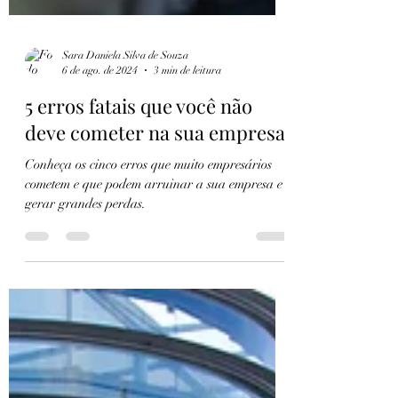
Sara Daniela Silva de Souza
6 de ago. de 2024
3 min de leitura
5 erros fatais que você não
deve cometer na sua empresa
Conheça os cinco erros que muito empresários
cometem e que podem arruinar a sua empresa e
gerar grandes perdas.