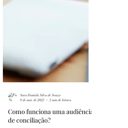
Sara Daniela Silva de Souza
9 de mai. de 2022
2 min de leitura