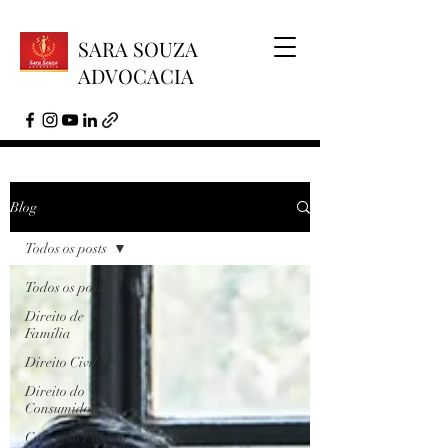
SARA SOUZA
ADVOCACIA
Blog
Todos os posts
Todos os posts
Direito de
Família
Direito Civil
Direito do
Consumidor
Concurso Público