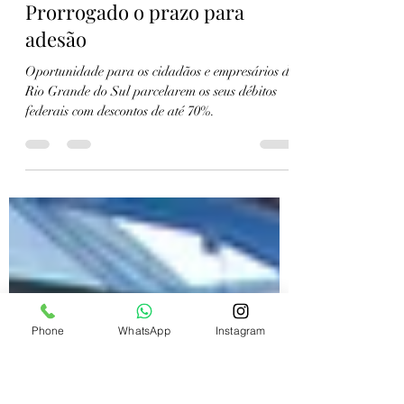
Sara Daniela Silva de Souza
1 de ago. de 2024
2 min de leitura
Transação SOS RS:
Prorrogado o prazo para
adesão
Oportunidade para os cidadãos e empresários do
Rio Grande do Sul parcelarem os seus débitos
federais com descontos de até 70%.
Phone
WhatsApp
Instagram