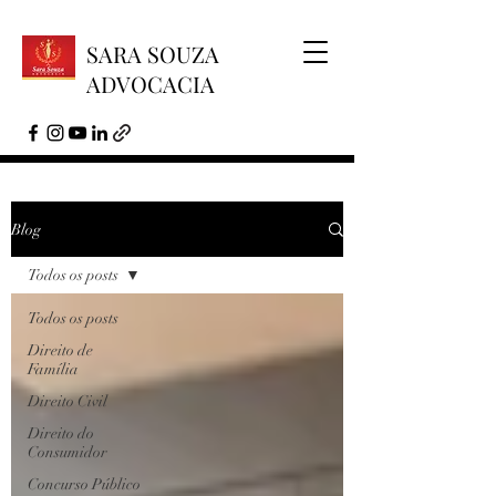
SARA SOUZA
ADVOCACIA
Blog
Todos os posts
Todos os posts
Direito de
Família
Direito Civil
Direito do
Consumidor
Concurso Público