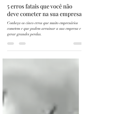
Sara Daniela Silva de Souza
6 de ago. de 2024
3 min de leitura
5 erros fatais que você não
deve cometer na sua empresa
Conheça os cinco erros que muito empresários
cometem e que podem arruinar a sua empresa e
gerar grandes perdas.