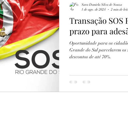
Sara Daniela Silva de Souza
1 de ago. de 2024
2 min de lei
Transação SOS R
prazo para ades
Oportunidade para os cidadão
Grande do Sul parcelarem os s
descontos de até 70%.