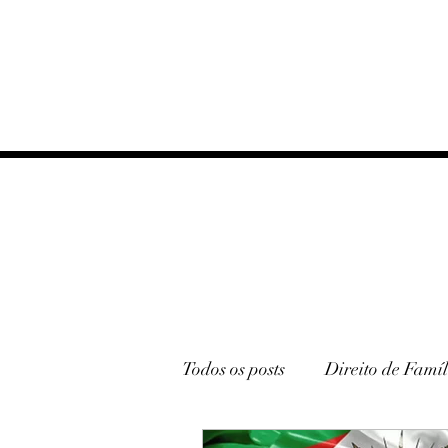
Todos os posts
Direito de Famíl