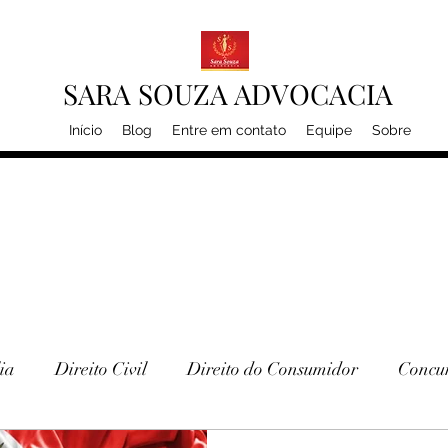
SARA SOUZA ADVOCACIA
Início
Blog
Entre em contato
Equipe
Sobre
ia
Direito Civil
Direito do Consumidor
Concur