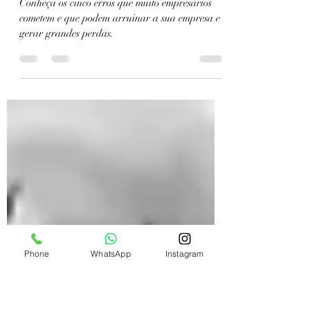
6 de ago. de 2024
3 min de leitura
5 erros fatais que você não
deve cometer na sua empresa
Conheça os cinco erros que muito empresários
cometem e que podem arruinar a sua empresa e
gerar grandes perdas.
Phone
WhatsApp
Instagram