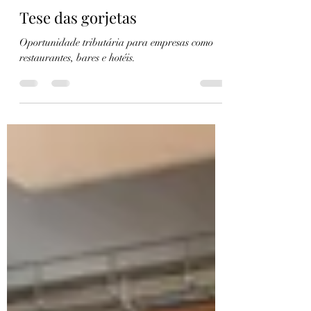
Sara Daniela Silva de Souza
9 de ago. de 2024
1 min de leitura
Tese das gorjetas
Oportunidade tributária para empresas como
restaurantes, bares e hotéis.