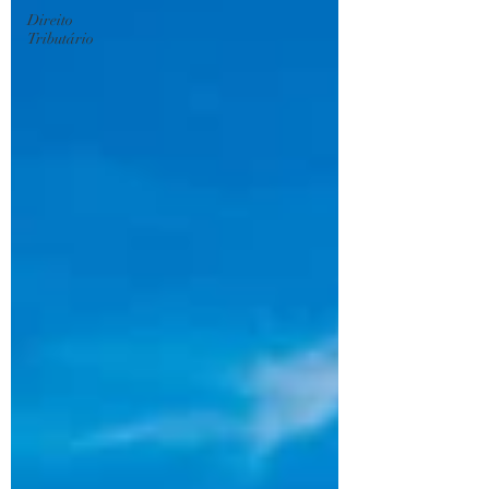
Direito
Tributário