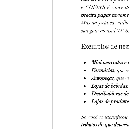
e COFINS é concent
precisa pagar novamen
Mas na prática, milh
sua guia mensal (DAS)
Exemplos de neg
Mini mercados e 
Farmácias
, que 
Autopeças
, que 
Lojas de bebidas
Distribuidoras de
Lojas de produtos
Se você se identifico
tributos do que deveri