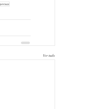
presas
Ver tudo