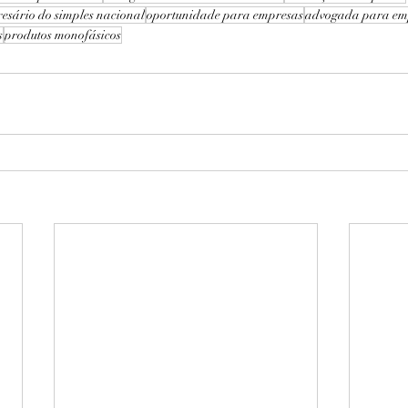
esário do simples nacional
oportunidade para empresas
advogada para em
s
produtos monofásicos