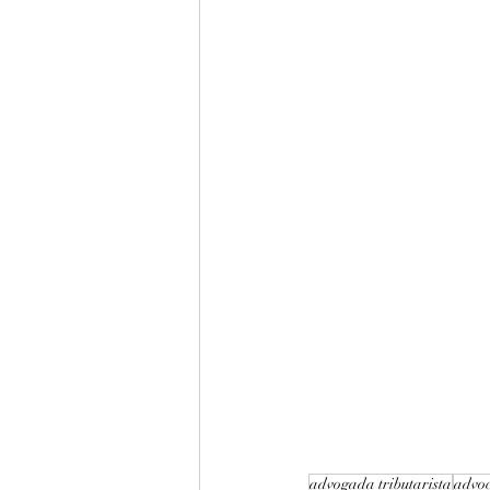
advogada tributarista
advoc