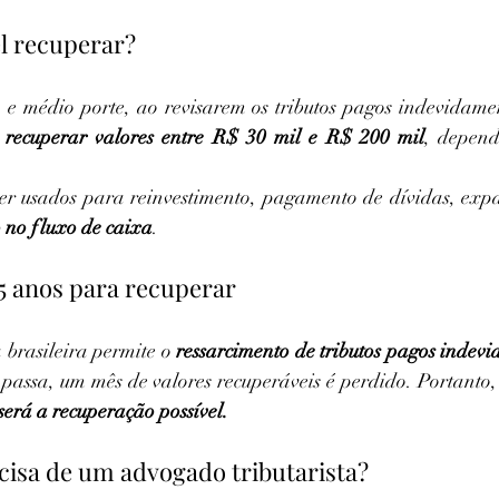
l recuperar?
 médio porte, ao revisarem os tributos pagos indevidamen
 
recuperar valores entre R$ 30 mil e R$ 200 mil
, depend
er usados para reinvestimento, pagamento de dívidas, exp
o no fluxo de caixa
.
 5 anos para recuperar
 brasileira permite o 
ressarcimento de tributos pagos indevi
passa, um mês de valores recuperáveis é perdido. Portanto,
 será a recuperação possível.
cisa de um advogado tributarista?