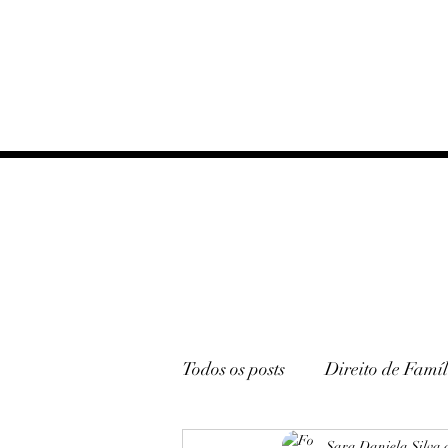
Todos os posts
Direito de Famíl
Sara Daniela Silva 