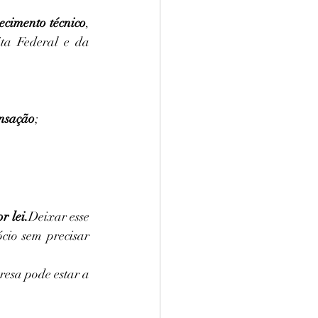
ecimento técnico
, 
ta Federal e da 
ensação
;
r lei.
Deixar esse 
cio sem precisar 
esa pode estar a 