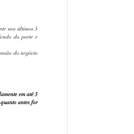
te nos últimos 5 
endo do porte e 
ansão do negócio 
damente em até 5 
 
quanto antes for 