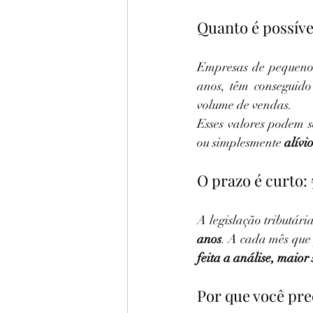
Quanto é possíve
Empresas de pequeno e
anos, têm conseguido
volume de vendas.
Esses valores podem s
ou simplesmente 
alívi
O prazo é curto:
A legislação tributária
anos
. A cada mês que 
feita a análise, maior
Por que você pre