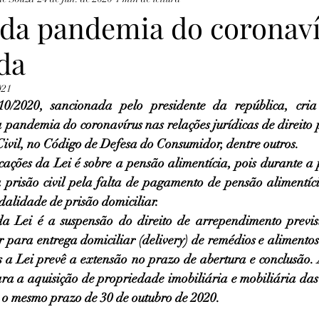
 da pandemia do coronaví
da
021
0/2020, sancionada pelo presidente da república, cria 
 pandemia do coronavírus nas relações jurídicas de direito 
Civil, no Código de Defesa do Consumidor, dentre outros.
ações da Lei é sobre a pensão alimentícia, pois durante a
 prisão civil pela falta de pagamento de pensão alimentíc
alidade de prisão domiciliar.
a Lei é a suspensão do direito de arrependimento previs
para entrega domiciliar (delivery) de remédios e alimentos
s a Lei prevê a extensão no prazo de abertura e conclusão. A
ra a aquisição de propriedade imobiliária e mobiliária das d
 o mesmo prazo de 30 de outubro de 2020.