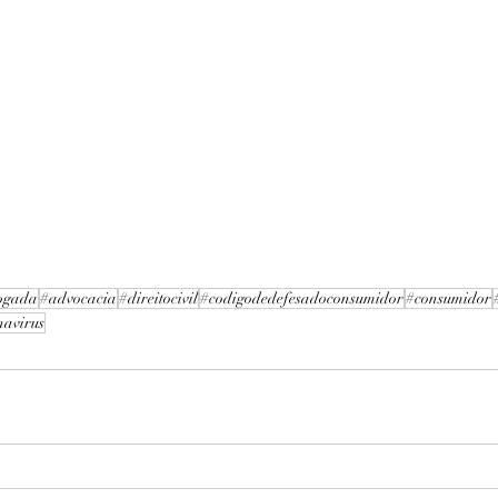
ogada
#advocacia
#direitocivil
#codigodedefesadoconsumidor
#consumidor
navirus