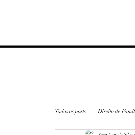
Todos os posts
Direito de Famíl
Sara Daniela Silva 