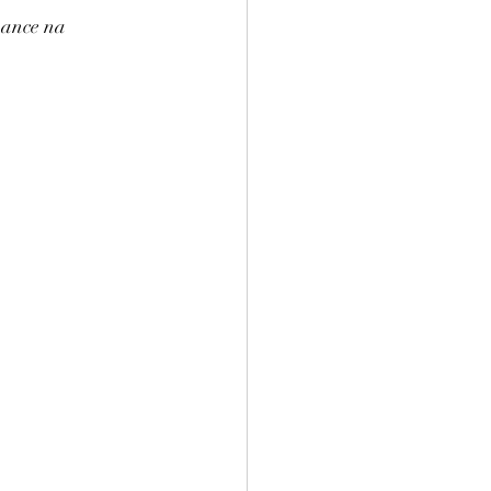
hance na 